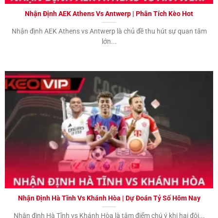
một phần trăm.
cái hiệp
Ví dụ:
1.5
,
2.0
hoặc
150%
,
200%
. Tỷ lệ kèo hiệp 1
1
Nhận Định AEK Athens Vs Antwerp | Phân Tích Kèo Hot
có thể áp dụng cho cả tỷ số và các sự kiện khác
trong hiệp 1.
Nhận định AEK Athens vs Antwerp là chủ đề thu hút sự quan tâm
lớn...
Đây là tỷ lệ kèo bóng đá áp dụng cho
kết quả
của hiệp 2
trong trận đấu.
Kèo nhà
cái hiệp
Tương tự như tỷ lệ kèo hiệp 1, nó có thể được
2
biểu thị bằng một con số hoặc một phần trăm.
Đây là tỷ lệ kèo bóng đá áp dụng cho
kết quả
của hiệp phụ (nếu có)
trong trận đấu.
Trận đấu có thể được kéo dài vào hiệp phụ nếu
Kèo nhà
không có kết quả chính thức sau thời gian thi
cái hiệp
đấu chính thức.
phụ
Tỷ lệ kèo hiệp phụ thường được cung cấp cho
cả tỷ số và các sự kiện khác trong hiệp phụ.
Đây là tỷ lệ kèo bóng đá áp dụng cho
số lượng
Nhận Định Hà Tĩnh Vs Khánh Hòa | Dự Đoán Tỷ Số Hôm Nay
thẻ phạt
được trao cho các cầu thủ trong trận
đấu.
Nhận định Hà Tĩnh vs Khánh Hòa là tâm điểm chú ý khi hai đội...
Kèo nhà