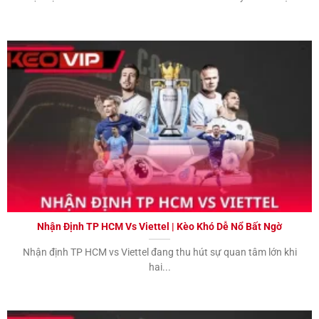
cái thẻ
Tỷ lệ kèo thẻ phạt có thể dựa trên
tổng số thẻ
phạt
phạt
trong trận đấu hoặc
số thẻ phạt của một
đội/cầu thủ
cụ thể.
Đây là tỷ lệ kèo bóng đá áp dụng cho
số lượng
phạt góc
được thực hiện trong trận đấu.
Kèo nhà
Tỷ lệ kèo phạt góc có thể dựa trên
tổng số phạt
cái góc
góc
trong trận đấu hoặc
số phạt góc của một
đội/cầu thủ
cụ thể.
Xin chú ý:
Nhà cái châu Á thường ra kèo tỷ lệ theo
kiểu
kèo nhà cái châu Á
(
kèo chấp
handicap
hoặc
kèo tài xỉu
); còn nhà cái châu Âu
Nhận Định TP HCM Vs Viettel | Kèo Khó Dễ Nổ Bất Ngờ
thường ra kèo tỷ lệ theo kiểu
kèo nhà cái châu
Âu
(
1×2
); về cơ bản dù là nhà cái châu Á hay châu Âu
Nhận định TP HCM vs Viettel đang thu hút sự quan tâm lớn khi
hai...
đều sẽ ra các loại kèo nhà cái phổ biến ở trên. Tùy
khẩu vị của bạn mà sẽ thích chơi ở nhà cái châu Âu
hay châu Á,
Tỷ lệ kèo nhà cái
chúng tôi cung cấp tỉ lệ