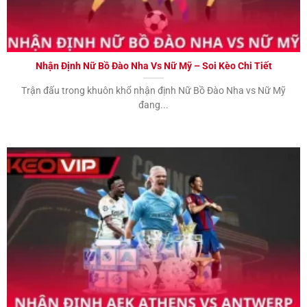
cơ bản cho người mới, những chiêu trò
nâng cao tỷ
lệ thắng
cho những người chơi đã có kinh nghiệm,
được chia sẻ từ đội ngũ chuyên gia cố vấn
cá cược
tỷ lệ bóng đá
kèo nhà cái
chuyện nghiệp từ
Nhận Định Nữ Bồ Đào Nha Vs Nữ Mỹ – Soi Kèo Chi Tiết
Keonhacai.jp.net
chúng tôi.
Trận đấu trong khuôn khổ nhận định Nữ Bồ Đào Nha vs Nữ Mỹ
đang...
KEONHACAI – các tỷ lệ bóng đá kèo nhà cái
phổ biến
Dưới đây là các loại tỷ lệ kèo bóng đá phổ biến nhất
trên thị trường mà các nhà cái hay ra (tỷ lệ bóng đá
kèo nhà cái):
Loại kèo
phổ
Giải thích kèo nhà cái phổ biến
biến
Đây là tỷ lệ kèo bóng đá áp dụng cho
kết quả
của hiệp 1
trong trận đấu.
Nó thường được biểu thị bằng một con số hoặc
Kèo nhà