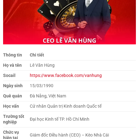
Thông tin
Chi tiết
Họ và tên
Lê Văn Hùng
Tỷ lệ kèo nhà cái hôm nay gay cấn
Socail
https://www.facebook.com/vanhung
Các trận đấu bóng đá hôm nay đều có tỷ lệ kèo nhà
Ngày sinh
15/03/1990
cái
hôm nay
đầy hấp dẫn, hứa hẹn mang đến những
cơ hội đặc biệt cho những người yêu thích môn thể
Quê quán
Đà Nẵng, Việt Nam
thao vua (bóng đá). Những đội bóng hàng đầu sẽ
Học vấn
Cử nhân Quản trị Kinh doanh Quốc tế
trình diễn sức mạnh và tài năng của đội mình trong
Trường tốt
hôm nay để mang lại sự phấn khích và tiền thắng cho
Đại học Kinh tế TP. Hồ Chí Minh
nghiệp
người hâm mộ đã đặt cược.
Chức vụ
Giám đốc Điều hành (CEO) – Kèo Nhà Cái
hiện tại