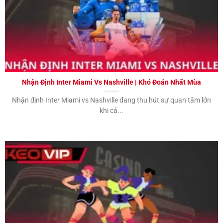
hình của bạn rồi.
Mẹo nhỏ:
có hơn 1000 giải đấu
nên bạn hãy sử dụng tính năng tìm kiếm với tên
giải đấu là tiếng Việt, chúc bạn xem bóng đá, bắt
nhiều tỷ lệ kèo thơm.
Bảng xếp hạng bóng đá
mới nhất của mùa giải
hiện tại,
điểm số, số bàn thắng bàn thua, lịch sử
Nhận Định Inter Miami Vs Nashville | Khó Đoán Nhất Mùa
thắng thua của đội 5 trận đấu gần nhất
đều thể
hiện rõ ràng, cung cấp dữ liệu suy luận tỷ suất
Nhận định Inter Miami vs Nashville đang thu hút sự quan tâm lớn
thắng thua trong trận đấu bạn muốn xuống kèo.
khi cả...
Soi kèo bóng đá
trận đấu mới nhất được chuyên
gia
sezchain.io
– anh
Trần Quang Man
phân tích
và đưa ra nhận định phán đoán, cung cấp gợi ý
tham khảo cho bạn khi chơi cá cược bóng đá. Hy
vọng chuyên mục này của chúng tôi luôn được bạn
ủng hộ và tin tưởng. Chúc bạn luôn thắng cươc với
chỉ dẫn của chúng tôi.
Thủ thuật bóng đá
cung cấp thông tin hướng dẫn